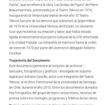
Patria", que se refiere a la obra "Las bodas de Fígaro" de Pierre
Beaurmarchais, presentada por el Teatro Teknos en 1974,
inaugurando la temporada teatral de ese año. El Teatro
Teknos fue uno de los elencos que sobrevivió al golpe militar
de 1973 en la Universidad Técnica del Estado, no obstante
tuvo que reorientar su creación y labor, que había estado
ligada anteriormente al proyecto cultural de la UTE reformada
y la Unidad Popular. La compañía se mantuvo hasta la orden
de cierre en 1975 por parte del vicerrector delegado Roberto
Escobar.
Trayectoria del Documento:
Este documento pertenece al conjunto de archivos –
textuales, fotográficos y gráficos– entregado en soporte
digital por Adriano Castillo, actor y ex integrante del Teatro
Teknos, al Archivo Patrimonial de la Universidad de Santiago
de Chile, durante el año 2015. Entre los documentos donados
hay fotografías del grupo de teatro universitario, recortes de
prensa sobre los montajes, programas y folletos de las obras.