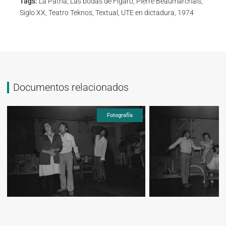
Tags:
La Patria, Las bodas de Fígaro, Pierre Beaumarchais,
Siglo XX, Teatro Teknos, Textual, UTE en dictadura, 1974
Documentos relacionados
Fotografía