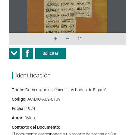
Solicitar
Identificación
Título:
Comentario escénico: "Las bodas de Fígaro"
Código:
AC-DIG-A02-0109
Fecha:
1974
Autor:
Dylan
Contexto del Documento:
El documento corresponde a un recorte de prensa de "La