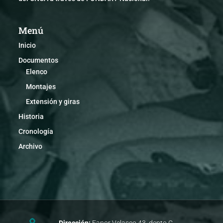
Menú
Inicio
Documentos
Elenco
Montajes
Extensión y giras
Historia
Cronología
Archivo
Dirección:
Fanor Velasco 43, depto C.