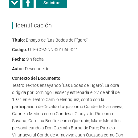
Solicitar
Identificación
Título:
Ensayo de "Las Bodas de Fígaro"
Código:
UTE-COM-NN-001060-041
Fecha:
Sin fecha
Autor:
Desconocido
Contexto del Documento:
Teatro Teknos ensayando "Las Bodas de Fígaro". La obra
dirigida por Domingo Tessier y estrenada el 27 de abril de
1974 en el Teatro Camilo Henríquez, contó con la
participación de Osvaldo Lagos como Conde de Slamaviva;
Gabriela Medina como Condesa; Gladys del Río como
Susana; Carolina Benítez como Querubín; Mario Montilles
personificando a Don Guzmán Barba de Pato; Patricio
Villanueva al Conde de Almaviva; Juan Quezada como Don