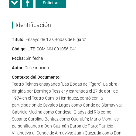
Solicitar
Identificación
Título:
Ensayo de "Las Bodas de Fígaro"
Código:
UTE-COM-NN-001056-041
Fecha:
Sin fecha
Autor:
Desconocido
Contexto del Documento:
Teatro Teknos ensayando "Las Bodas de Fígaro". La obra
dirigida por Domingo Tessier y estrenada el 27 de abril de
1974 en el Teatro Camilo Henríquez, contó con la
participación de Osvaldo Lagos como Conde de Slamaviva;
Gabriela Medina como Condesa; Gladys del Río como
Susana; Carolina Benítez como Querubín; Mario Montilles
personificando a Don Guzmán Barba de Pato; Patricio
Villanueva al Conde de Almaviva; Juan Quezada como Don