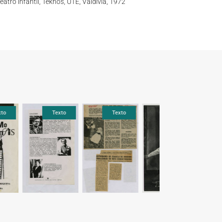
Teatro infantil, Teknos, UTE, Valdivia, 1972
Texto
Texto