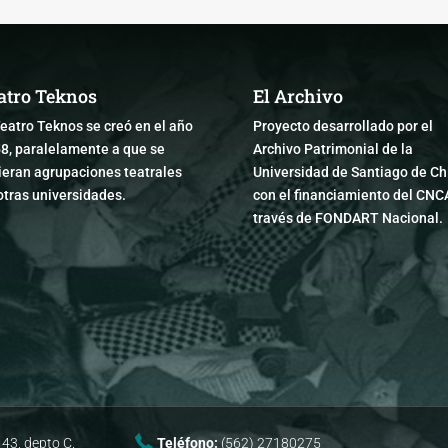
atro Teknos
El Archivo
Teatro Teknos se creó en el año
Proyecto desarrollado por el
8, paralelamente a que se
Archivo Patrimonial de la
ieran agrupaciones teatrales
Universidad de Santiago de Chi
otras universidades.
con el financiamiento del CNC
través de FONDART Nacional.
43, depto C.
Teléfono:
(562) 27180275