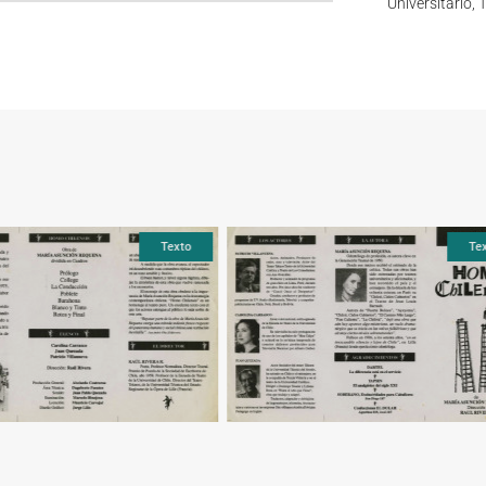
Universitario, 
Texto
Texto