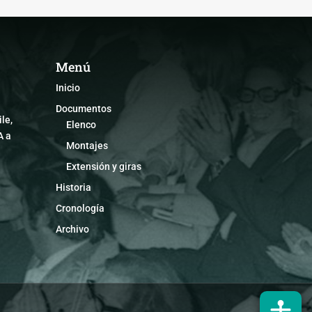
Menú
Inicio
Documentos
le,
Elenco
A a
Montajes
Extensión y giras
Historia
Cronología
Archivo