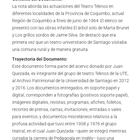
La nota aborda las actuaciones del Teatro Teknos en
diferentes localidades de la Provincia de Coquimbo, actual
Región de Coquimbo a fines de junio de 1964. El elenco se
presentó con las obras infatiles El árbol solo de Marta Brunet
y Los grillos sordos de Jaime Silva. Se destacó que era
primera vez que un teatro universitario de Santiago visitaba
una comuna rural y de manera gratuita.
Trayectoria del Documento:
Este documento forma parte del acervo donado por Juan
Quezada, ex integrante del grupo de teatro Teknos de la UTE,
al Archivo Patrimonial de la Universidad de Santiago en 2012
y 2016. Los documentos entregados, en soporte papel y
digital, corresponden a fotografías (positivos soporte papel),
imágenes digitales, revistas, programas, afiches, folletos,
recortes de prensa, cartas, invitaciones, entradas o vales
para eventos, y documentos misceláneos relativos a la
profusa actividad que tuvo entre 1958 y 1976 el grupo
teatral, en el cual Juan Quezada –quien se integró mientras
cursaba la carrera de Pedagogía en Inglés– tuvo una