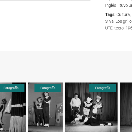
Inglés– tuvo u
Tags:
Cultura, 
Silva, Los gril
UTE, texto, 19
Fotografía
Fotografía
Fotografía