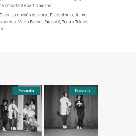
na importante participación.
Diario La opinión del norte, El arbol solo, Jaime
los sordos, Marta Brunet, Siglo XX, Teatro Teknos,
64
Fotografía
Fotografía