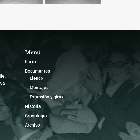
Menú
Inicio
Documentos
le,
Elenco
A a
Montajes
Extensión y giras
Historia
Cronología
Archivo