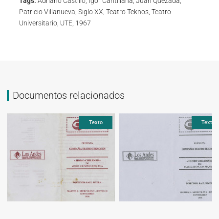
Tags:
Adriano Castillo, Igor Cantillana, Juan Quezada,
Patricio Villanueva, Siglo XX, Teatro Teknos, Teatro
Universitario, UTE, 1967
Documentos relacionados
Texto
Texto