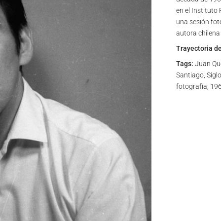
en el Institut
una sesión foto
autora chilen
Trayectoria d
Tags:
Juan Que
Santiago, Siglo
fotografía, 19