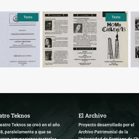
Texto
Texto
Texto
atro Teknos
El Archivo
Teatro Teknos se creó en el año
Proyecto desarrollado por el
8, paralelamente a que se
Archivo Patrimonial de la
ieran agrupaciones teatrales
Universidad de Santiago de Chi