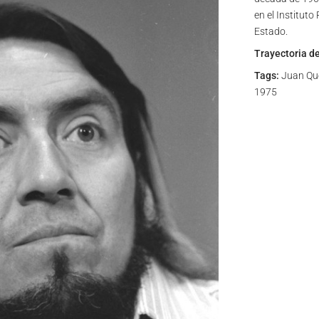
en el Instituto
Estado.
Trayectoria d
Tags:
Juan Que
1975