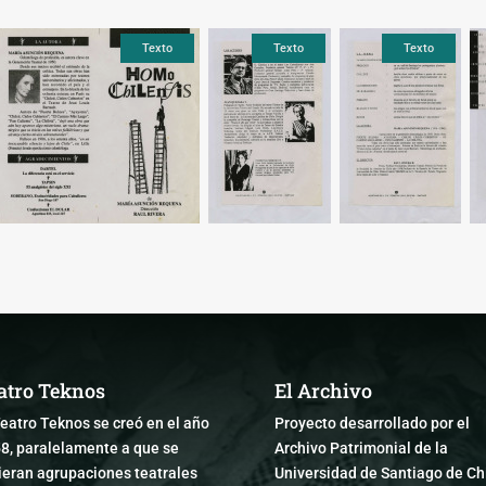
Texto
Texto
Texto
atro Teknos
El Archivo
Teatro Teknos se creó en el año
Proyecto desarrollado por el
8, paralelamente a que se
Archivo Patrimonial de la
ieran agrupaciones teatrales
Universidad de Santiago de Chi