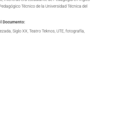
 Pedagógico Técnico de la Universidad Técnica del
el Documento:
zada, Siglo XX, Teatro Teknos, UTE, fotografía,