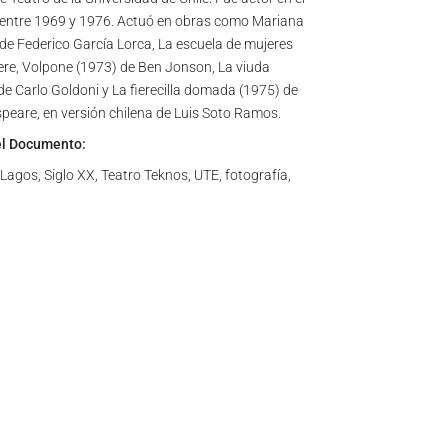
 entre 1969 y 1976. Actuó en obras como Mariana
de Federico García Lorca, La escuela de mujeres
ere, Volpone (1973) de Ben Jonson, La viuda
de Carlo Goldoni y La fierecilla domada (1975) de
peare, en versión chilena de Luis Soto Ramos.
el Documento:
agos, Siglo XX, Teatro Teknos, UTE, fotografía,