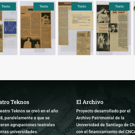
Texto
Texto
Texto
Texto
atro Teknos
El Archivo
Teatro Teknos se creó en el año
Proyecto desarrollado por el
8, paralelamente a que se
Archivo Patrimonial de la
ieran agrupaciones teatrales
Universidad de Santiago de Chi
otras universidades.
con el financiamiento del CNC