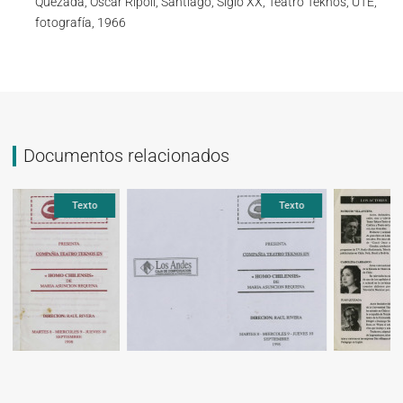
Quezada, Oscar Ripoll, Santiago, Siglo XX, Teatro Teknos, UTE,
fotografía, 1966
Documentos relacionados
Texto