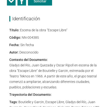
Solicitar
Identificación
Título:
Escena de la obra "Escape Libre"
Código:
NN-004385
Fecha:
Sin fecha
Autor:
Desconocido
Contexto del Documento:
Gladys del Río, Juan Quezada y Oscar Ripoll en escena de la
obra "Escape Libre" de Boutielle y Garcin, estrenada por el
Teatro Teknos en 1966. A partir de este año, el grupo teatral
comenzó a ampliarse, alcanzando diferentes ciudades,
pueblos, poblaciones y escuelas.
Trayectoria del Documento:
Tags:
Boutielle y Garcin, Escape Libre, Gladys del Río, Juan