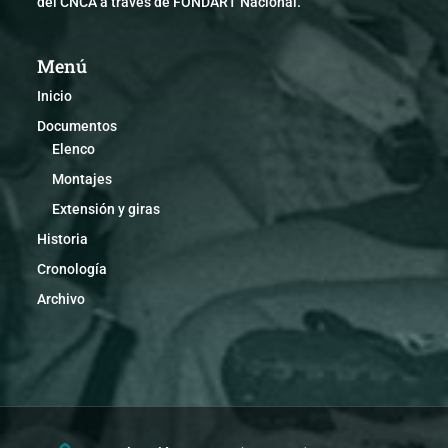
del CNCA a través de FONDART Nacional.
Menú
Inicio
Documentos
Elenco
Montajes
Extensión y giras
Historia
Cronología
Archivo