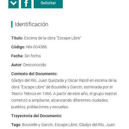
Solicitar
Identificación
Título:
Escena de la obra "Escape Libre"
Código:
NN-004386
Fecha:
Sin fecha
Autor:
Desconocido
Contexto del Documento:
Gladys del Río, Juan Quezada y Oscar Ripoll en escena de la
obra "Escape Libre" de Boutielle y Garcin, estrenada por el
Teatro Teknos en 1966. A partir de este año, el grupo teatral
comenzó a ampliarse, alcanzando diferentes ciudades,
pueblos, poblaciones y escuelas.
Trayectoria del Documento:
Tags:
Boutielle y Garcin, Escape Libre, Gladys del Río, Juan