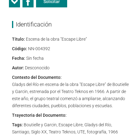
Solicitar
Identificación
Título:
Escena de la obra "Escape Libre"
Código:
NN-004392
Fecha:
Sin fecha
Autor:
Desconocido
Contexto del Documento:
Gladys del Río en escena de la obra "Escape Libre" de Boutielle
y Garcin, estrenada por el Teatro Teknos en 1966. A partir de
este año, el grupo teatral comenzó a ampliarse, alcanzando
diferentes ciudades, pueblos, poblaciones y escuelas.
Trayectoria del Documento:
Tags:
Boutielle y Garcin, Escape Libre, Gladys del Río,
Santiago, Siglo XX, Teatro Teknos, UTE, fotografía, 1966