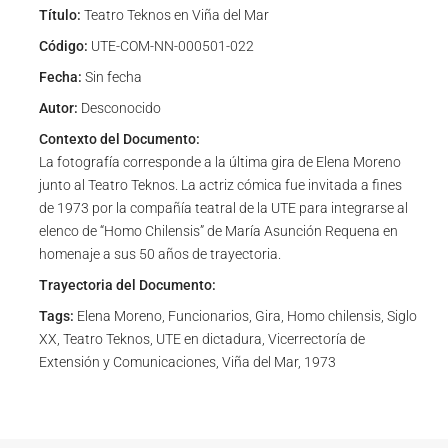
Título:
Teatro Teknos en Viña del Mar
Código:
UTE-COM-NN-000501-022
Fecha:
Sin fecha
Autor:
Desconocido
Contexto del Documento:
La fotografía corresponde a la última gira de Elena Moreno
junto al Teatro Teknos. La actriz cómica fue invitada a fines
de 1973 por la compañía teatral de la UTE para integrarse al
elenco de “Homo Chilensis” de María Asunción Requena en
homenaje a sus 50 años de trayectoria.
Trayectoria del Documento:
Tags:
Elena Moreno, Funcionarios, Gira, Homo chilensis, Siglo
XX, Teatro Teknos, UTE en dictadura, Vicerrectoría de
Extensión y Comunicaciones, Viña del Mar, 1973