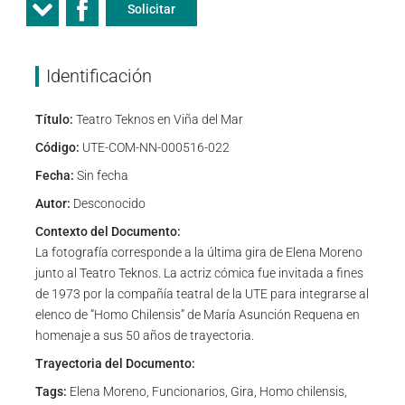
Solicitar
Identificación
Título:
Teatro Teknos en Viña del Mar
Código:
UTE-COM-NN-000516-022
Fecha:
Sin fecha
Autor:
Desconocido
Contexto del Documento:
La fotografía corresponde a la última gira de Elena Moreno
junto al Teatro Teknos. La actriz cómica fue invitada a fines
de 1973 por la compañía teatral de la UTE para integrarse al
elenco de “Homo Chilensis” de María Asunción Requena en
homenaje a sus 50 años de trayectoria.
Trayectoria del Documento:
Tags:
Elena Moreno, Funcionarios, Gira, Homo chilensis,