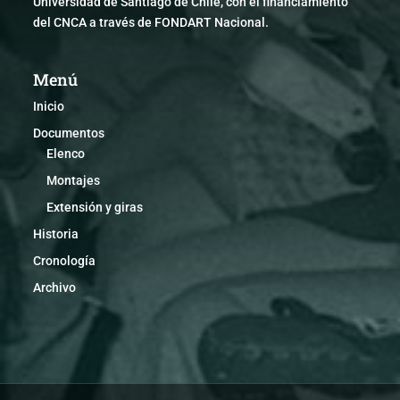
Universidad de Santiago de Chile, con el financiamiento
del CNCA a través de FONDART Nacional.
Menú
Inicio
Documentos
Elenco
Montajes
Extensión y giras
Historia
Cronología
Archivo