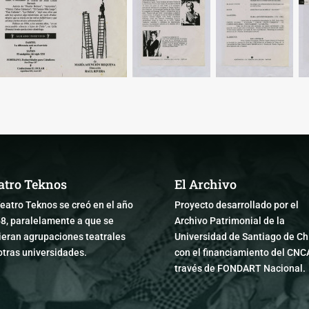
atro Teknos
El Archivo
Teatro Teknos se creó en el año
Proyecto desarrollado por el
8, paralelamente a que se
Archivo Patrimonial de la
ieran agrupaciones teatrales
Universidad de Santiago de Chi
otras universidades.
con el financiamiento del CNC
través de FONDART Nacional.