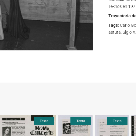
Teknos en 197
Trayectoria d
Tags:
Carlo Go
astuta, Siglo X
Texto
Texto
Texto