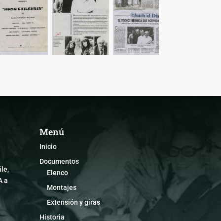
Menú
Inicio
Documentos
le,
Elenco
A a
Montajes
Extensión y giras
Historia