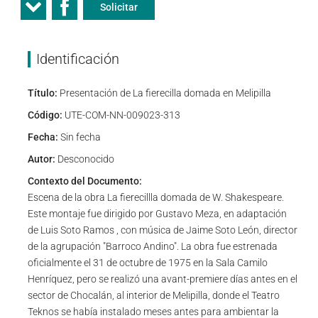
Solicitar
Identificación
Título:
Presentación de La fierecilla domada en Melipilla
Código:
UTE-COM-NN-009023-313
Fecha:
Sin fecha
Autor:
Desconocido
Contexto del Documento:
Escena de la obra La fierecillla domada de W. Shakespeare.
Este montaje fue dirigido por Gustavo Meza, en adaptación
de Luis Soto Ramos , con música de Jaime Soto León, director
de la agrupación "Barroco Andino". La obra fue estrenada
oficialmente el 31 de octubre de 1975 en la Sala Camilo
Henríquez, pero se realizó una avant-premiere días antes en el
sector de Chocalán, al interior de Melipilla, donde el Teatro
Teknos se había instalado meses antes para ambientar la