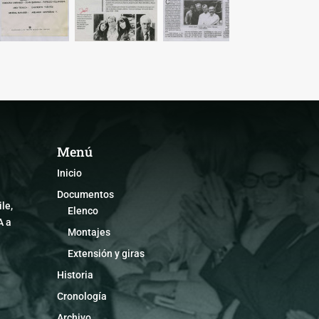
Menú
Inicio
Documentos
le,
Elenco
A a
Montajes
Extensión y giras
Historia
Cronología
Archivo