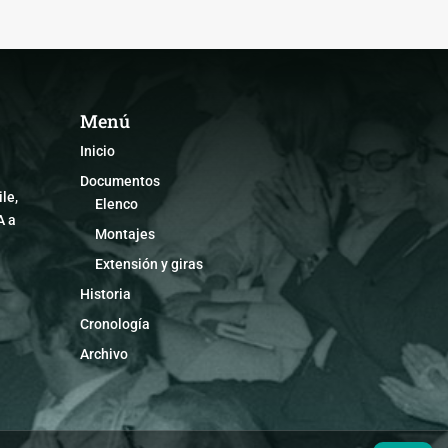
Menú
Inicio
Documentos
le,
Elenco
A a
Montajes
Extensión y giras
Historia
Cronología
Archivo