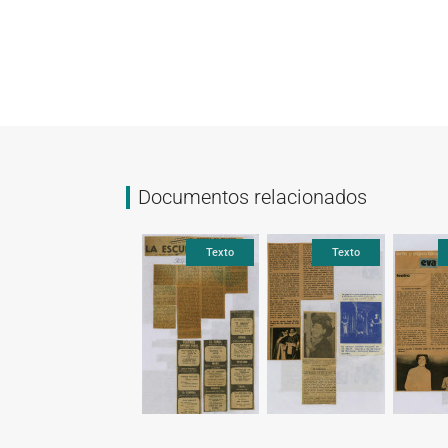
Documentos relacionados
Texto
Texto
Texto
Texto
Texto