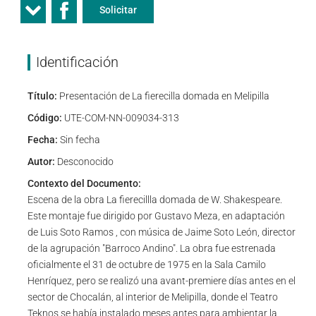
Solicitar
Identificación
Título:
Presentación de La fierecilla domada en Melipilla
Código:
UTE-COM-NN-009034-313
Fecha:
Sin fecha
Autor:
Desconocido
Contexto del Documento:
Escena de la obra La fierecillla domada de W. Shakespeare.
Este montaje fue dirigido por Gustavo Meza, en adaptación
de Luis Soto Ramos , con música de Jaime Soto León, director
de la agrupación "Barroco Andino". La obra fue estrenada
oficialmente el 31 de octubre de 1975 en la Sala Camilo
Henríquez, pero se realizó una avant-premiere días antes en el
sector de Chocalán, al interior de Melipilla, donde el Teatro
Teknos se había instalado meses antes para ambientar la