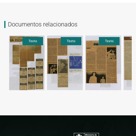
Documentos relacionados
Texto
Texto
Texto