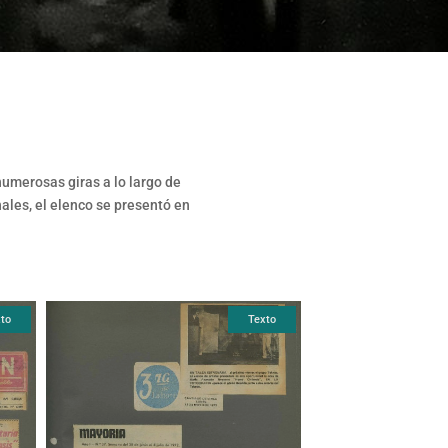
 numerosas giras a lo largo de
nales, el elenco se presentó en
to
Texto