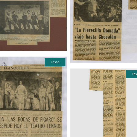
Texto
Tex