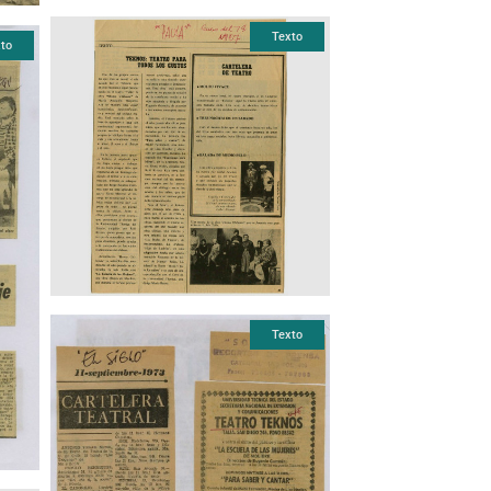
Texto
to
Texto