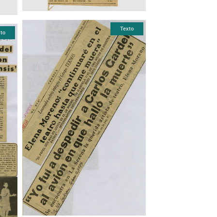
Texto
to