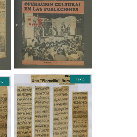
Texto
to