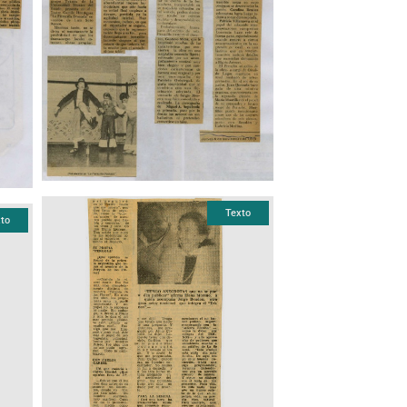
Texto
to