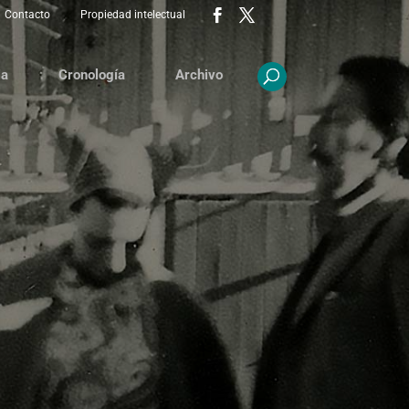
Contacto
Propiedad intelectual
ia
Cronología
Archivo