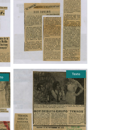
Texto
to