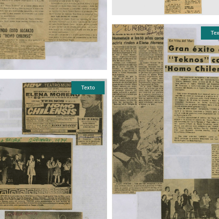
Tex
Texto