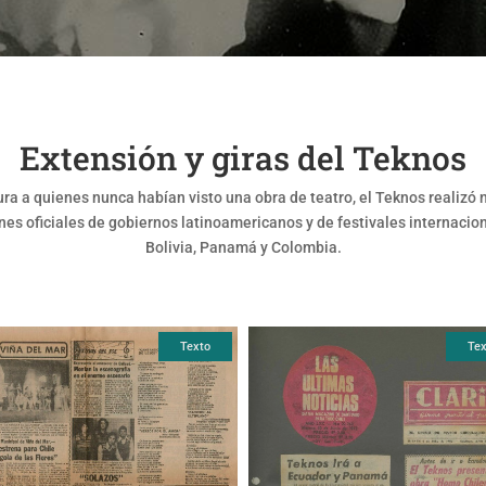
Extensión y giras del Teknos
tura a quienes nunca habían visto una obra de teatro, el Teknos realizó
nes oficiales de gobiernos latinoamericanos y de festivales internacio
Bolivia, Panamá y Colombia.
Texto
Tex