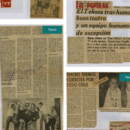
Texto
Tex