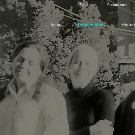
Solicitudes
Donaciones
Inicio
Documentos
Histor