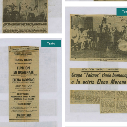
Tex
Texto