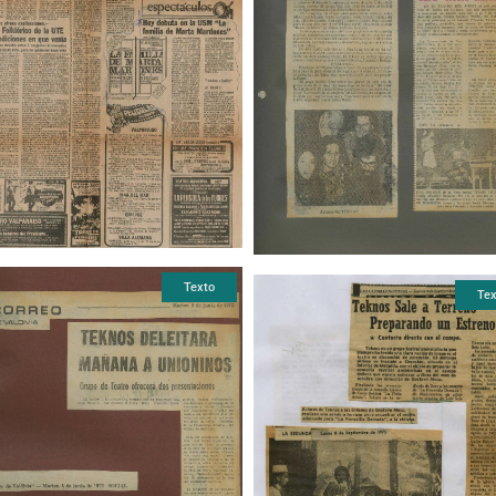
Texto
Tex