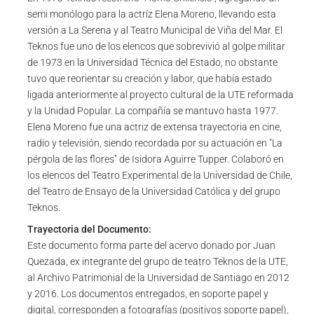
semi monólogo para la actríz Elena Moreno, llevando esta
versión a La Serena y al Teatro Municipal de Viña del Mar. El
Teknos fue uno de los elencos que sobrevivió al golpe militar
de 1973 en la Universidad Técnica del Estado, no obstante
tuvo que reorientar su creación y labor, que había estado
ligada anteriormente al proyecto cultural de la UTE reformada
y la Unidad Popular. La compañía se mantuvo hasta 1977.
Elena Moreno fue una actriz de extensa trayectoria en cine,
radio y televisión, siendo recordada por su actuación en "La
pérgola de las flores" de Isidora Aguirre Tupper. Colaboró en
los elencos del Teatro Experimental de la Universidad de Chile,
del Teatro de Ensayo de la Universidad Católica y del grupo
Teknos.
Trayectoria del Documento:
Este documento forma parte del acervo donado por Juan
Quezada, ex integrante del grupo de teatro Teknos de la UTE,
al Archivo Patrimonial de la Universidad de Santiago en 2012
y 2016. Los documentos entregados, en soporte papel y
digital, corresponden a fotografías (positivos soporte papel),