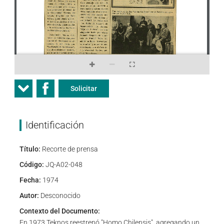
Solicitar
Identificación
Título:
Recorte de prensa
Código:
JQ-A02-048
Fecha:
1974
Autor:
Desconocido
Contexto del Documento:
En 1973 Teknos reestrenó "Homo Chilensis", agregando un