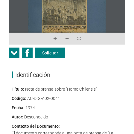
Solicitar
Identificación
Título:
Nota de prensa sobre "Homo Chilensis"
Código:
AC-DIG-A02-0041
Fecha:
1974
Autor:
Desconocido
Contexto del Documento:
El documento corresponde a una nota de prensa de "La