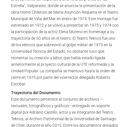
Estrella", Valparaíso, donde se anuncia la presentación de la
obra Homo Chilensis de María Asunción Requena en el Teatro
Municipal de Viña del Mar en enero de 1974. Este montaje fue
estrenado en 1972 y se volvió a presentar en 1973 y 1974 con
la participación de la actriz Elena Moreno en homenaje a su
trayectoria de 50 años en el teatro. El Teatro Teknos fue uno
de los elencos que sobrevivió al golpe militar de 1973 en la
Universidad Técnica del Estado, no obstante tuvo que
reorientar su creación y labor, que había estado ligada
anteriormente al proyecto cultural de la UTE reformada y la
Unidad Popular. La compañía se mantuvo hasta la orden de
cierre en 1975 por parte del vicerrector delegado Roberto
Escobar.
Trayectoria del Documento:
Este documento pertenece al conjunto de archivos –
textuales, fotográficos y gráficos– entregado en soporte
digital por Adriano Castillo, actor y ex integrante del Teatro
Teknos, al Archivo Patrimonial de la Universidad de Santiago
de Chile, durante el año 2015. Entre los documentos donados