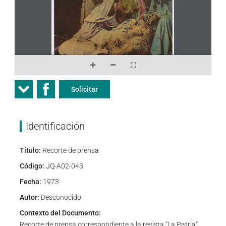
Solicitar
Identificación
Título:
Recorte de prensa
Código:
JQ-A02-043
Fecha:
1973
Autor:
Desconocido
Contexto del Documento:
Recorte de prensa correspondiente a la revista "La Patria"