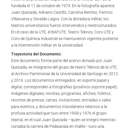
fundada el 11 de octubre de 1973. En la fotografía aparece
Juan Quezada, Adriano Castillo, Carolina Benítez, Patricio
Villanueva y Osvaldo Lagos. Con la dictadura militar, los
teatros universitarios fueron intervenidos y reestructurados.
En el caso de la UTE, el BAFUTE, Teatro Teknos, Coro UTE y
Coro de Química Industrial se mantuvieron vigentes posterior
a la intervención militar en la universidad.
Trayectoria del Documento:
Este documento forma parte del acervo donado por Juan
Quezada, ex integrante del grupo de teatro Teknos de la UTE,
al Archivo Patrimonial de la Universidad de Santiago en 2012
y 2016. Los documentos entregados, en soporte papel y
digital, corresponden a fotografías (positivos soporte papel),
imágenes digitales, revistas, programas, afiches, folletos,
recortes de prensa, cartas, invitaciones, entradas o vales
para eventos, y documentos misceláneos relativos a la
profusa actividad que tuvo entre 1958 y 1976 el grupo
teatral, en el cual Juan Quezada –quien se integró mientras
cursaba la carrera de Pedagogía en Inglés– tuvo una