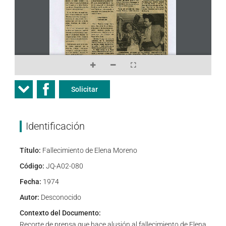
Solicitar
Identificación
Título:
Fallecimiento de Elena Moreno
Código:
JQ-A02-080
Fecha:
1974
Autor:
Desconocido
Contexto del Documento:
Recorte de prensa que hace alusión al fallecimiento de Elena