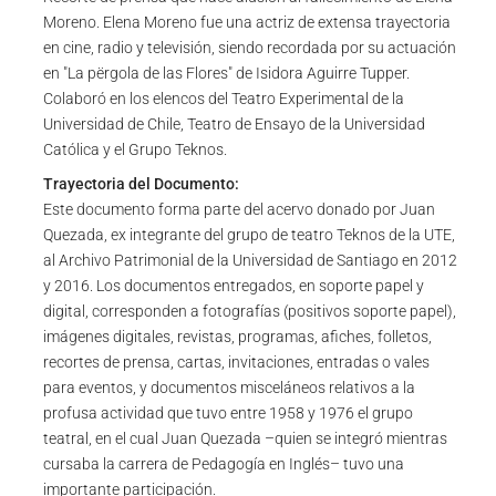
Moreno. Elena Moreno fue una actriz de extensa trayectoria
en cine, radio y televisión, siendo recordada por su actuación
en "La përgola de las Flores" de Isidora Aguirre Tupper.
Colaboró en los elencos del Teatro Experimental de la
Universidad de Chile, Teatro de Ensayo de la Universidad
Católica y el Grupo Teknos.
Trayectoria del Documento:
Este documento forma parte del acervo donado por Juan
Quezada, ex integrante del grupo de teatro Teknos de la UTE,
al Archivo Patrimonial de la Universidad de Santiago en 2012
y 2016. Los documentos entregados, en soporte papel y
digital, corresponden a fotografías (positivos soporte papel),
imágenes digitales, revistas, programas, afiches, folletos,
recortes de prensa, cartas, invitaciones, entradas o vales
para eventos, y documentos misceláneos relativos a la
profusa actividad que tuvo entre 1958 y 1976 el grupo
teatral, en el cual Juan Quezada –quien se integró mientras
cursaba la carrera de Pedagogía en Inglés– tuvo una
importante participación.