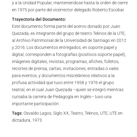
y a la Unidad Popular, manteniendose hasta la orden de cierre
en 1975 por parte del vicerrector delegado Roberto Escobar.
Trayectoria del Documento:
Este documento forma parte del acervo donado por Juan
Quezada, ex integrante del grupo de teatro Teknos de la UTE,
al Archivo Patrimonial de la Universidad de Santiago en 2012
y 2016. Los documentos entregados, en soporte papel y
digital, corresponden a fotografías (positivos soporte papel),
imágenes digitales, revistas, programas, afiches, folletos,
recortes de prensa, cartas, invitaciones, entradas o vales
para eventos, y documentos misceláneos relativos a la
profusa actividad que tuvo entre 1958 y 1976 el grupo
teatral, en el cual Juan Quezada –quien se integró mientras
cursaba la carrera de Pedagogía en Inglés– tuvo una
importante participación.
Tags:
Osvaldo Lagos, Siglo XX, Teatro, Teknos, UTE, UTE en
dictadura, 1973