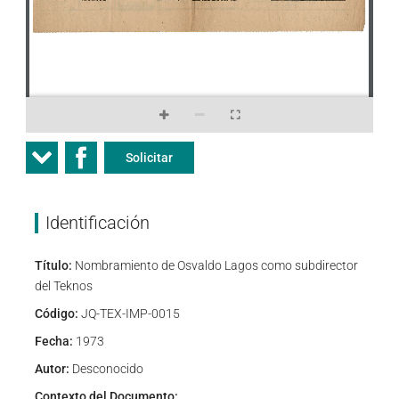
Solicitar
Identificación
Título:
Nombramiento de Osvaldo Lagos como subdirector
del Teknos
Código:
JQ-TEX-IMP-0015
Fecha:
1973
Autor:
Desconocido
Contexto del Documento: