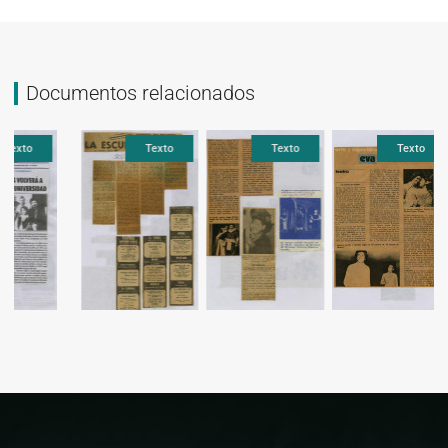
Documentos relacionados
Texto
Texto
Texto