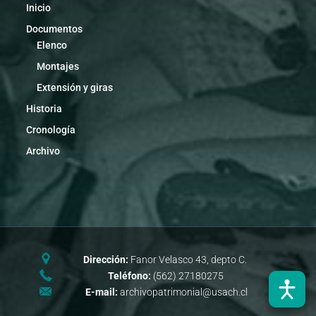
Inicio
Documentos
Elenco
Montajes
Extensión y giras
Historia
Cronología
Archivo
Dirección:
Fanor Velasco 43, depto C.
Teléfono:
(562) 27180275
E-mail:
archivopatrimonial@usach.cl