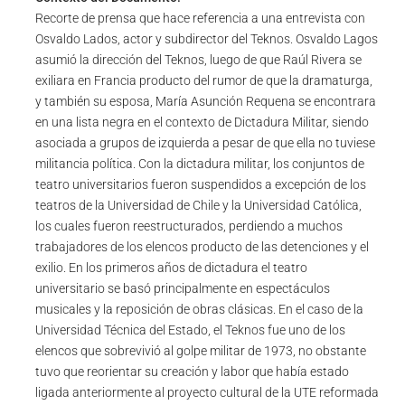
Recorte de prensa que hace referencia a una entrevista con
Osvaldo Lados, actor y subdirector del Teknos. Osvaldo Lagos
asumió la dirección del Teknos, luego de que Raúl Rivera se
exiliara en Francia producto del rumor de que la dramaturga,
y también su esposa, María Asunción Requena se encontrara
en una lista negra en el contexto de Dictadura Militar, siendo
asociada a grupos de izquierda a pesar de que ella no tuviese
militancia política. Con la dictadura militar, los conjuntos de
teatro universitarios fueron suspendidos a excepción de los
teatros de la Universidad de Chile y la Universidad Católica,
los cuales fueron reestructurados, perdiendo a muchos
trabajadores de los elencos producto de las detenciones y el
exilio. En los primeros años de dictadura el teatro
universitario se basó principalmente en espectáculos
musicales y la reposición de obras clásicas. En el caso de la
Universidad Técnica del Estado, el Teknos fue uno de los
elencos que sobrevivió al golpe militar de 1973, no obstante
tuvo que reorientar su creación y labor que había estado
ligada anteriormente al proyecto cultural de la UTE reformada