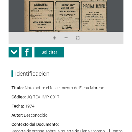
Solicitar
Identificación
Título:
Nota sobre el fallecimiento de Elena Moreno
Código:
JQ-TEX-IMP-0017
Fecha:
1974
Autor:
Desconocido
Contexto del Documento:
Recorte de prensa sobre la muerte de Elena Moreno. El Teatro