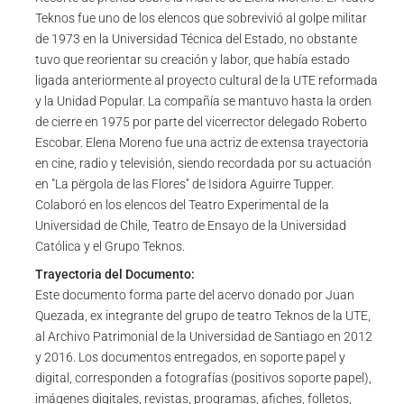
Teknos fue uno de los elencos que sobrevivió al golpe militar
de 1973 en la Universidad Técnica del Estado, no obstante
tuvo que reorientar su creación y labor, que había estado
ligada anteriormente al proyecto cultural de la UTE reformada
y la Unidad Popular. La compañía se mantuvo hasta la orden
de cierre en 1975 por parte del vicerrector delegado Roberto
Escobar. Elena Moreno fue una actriz de extensa trayectoria
en cine, radio y televisión, siendo recordada por su actuación
en "La përgola de las Flores" de Isidora Aguirre Tupper.
Colaboró en los elencos del Teatro Experimental de la
Universidad de Chile, Teatro de Ensayo de la Universidad
Católica y el Grupo Teknos.
Trayectoria del Documento:
Este documento forma parte del acervo donado por Juan
Quezada, ex integrante del grupo de teatro Teknos de la UTE,
al Archivo Patrimonial de la Universidad de Santiago en 2012
y 2016. Los documentos entregados, en soporte papel y
digital, corresponden a fotografías (positivos soporte papel),
imágenes digitales, revistas, programas, afiches, folletos,