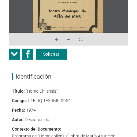
Solicitar
Identificación
Título:
"Homo Chilensis"
Código:
UTE-JQ-TEX-IMP-0064
Fecha:
1974
Autor:
Desconocido
Contexto del Documento:
Programa de "Homo chilensis", obra de María Asunción