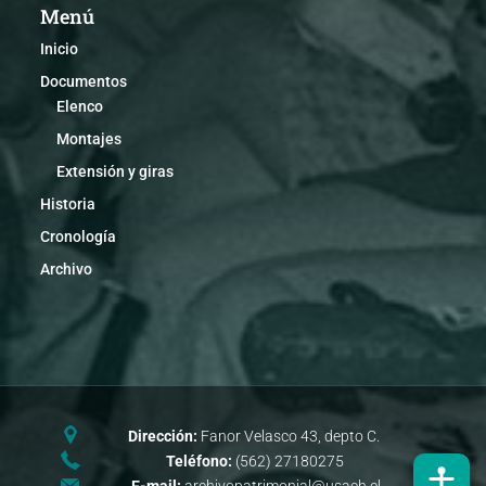
Menú
Inicio
Documentos
Elenco
Montajes
Extensión y giras
Historia
Cronología
Archivo
Dirección:
Fanor Velasco 43, depto C.
Teléfono:
(562) 27180275
E-mail:
archivopatrimonial@usach.cl