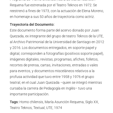
Requena fue estrenada por el Teatro Teknos en 1972. Se
reestrenó a fines de 1973, con la actuación de Elena Moreno,
en homenaje a sus 50 años de trayectoria como actriz.
Trayectoria del Documento:
Este documento forma parte del acervo donado por Juan
Quezada, ex integrante del grupo de teatro Teknos de la UTE,
al Archivo Patrimonial de la Universidad de Santiago en 2012
y 2016. Los documentos entregados, en soporte papel y
digital, corresponden a fotografías (positivos soporte papel),
imágenes digitales, revistas, programas, afiches, folletos,
recortes de prensa, cartas, invitaciones, entradas o vales
para eventos, y documentos misceláneos relativos a la
profusa actividad que tuvo entre 1958 y 1976 el grupo
teatral, en el cual Juan Quezada –quien se integró mientras
cursaba la carrera de Pedagogía en Inglés– tuvo una
importante participación.
Tags:
Homo chilensis, María Asunción Requena, Siglo XX,
Teatro Teknos, Textual, UTE, 1974