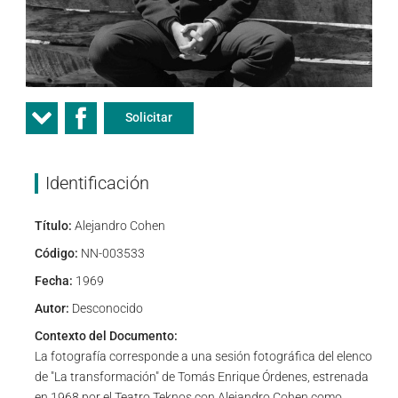
Solicitar
Identificación
Título:
Alejandro Cohen
Código:
NN-003533
Fecha:
1969
Autor:
Desconocido
Contexto del Documento:
La fotografía corresponde a una sesión fotográfica del elenco
de "La transformación" de Tomás Enrique Órdenes, estrenada
en 1968 por el Teatro Teknos con Alejandro Cohen como