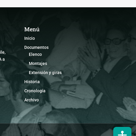
Menú
Inicio
Documentos
le,
Elenco
A a
Montajes
Extensión y giras
Historia
Cronología
Archivo