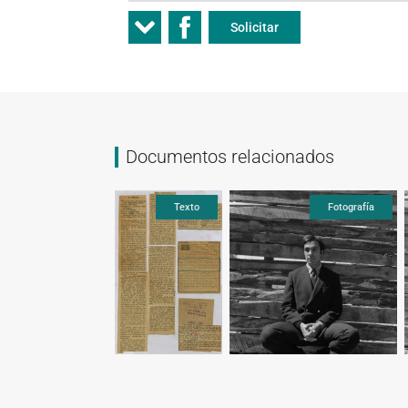
Solicitar
Documentos relacionados
Texto
Texto
Fotografía