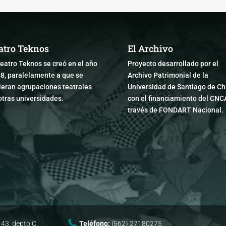
atro Teknos
El Archivo
Teatro Teknos se creó en el año
Proyecto desarrollado por el
8, paralelamente a que se
Archivo Patrimonial de la
ieran agrupaciones teatrales
Universidad de Santiago de Chi
otras universidades.
con el financiamiento del CNC
través de FONDART Nacional.
43, depto C.
Teléfono:
(562) 27180275