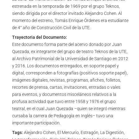
estrenada en la temporada de 1969 por el grupo Teknos,
siendo dirigida por el director invitado Alejandro Cohen. Al
momento del estreno, Tomás Enrique Órdenes era estudiante
de 4° año de Construcción Civil de la UTE.
Trayectoria del Documento:
Este documento forma parte del acervo donado por Juan
Quezada, ex integrante del grupo de teatro Teknos de la UTE,
al Archivo Patrimonial de la Universidad de Santiago en 2012
y 2016. Los documentos entregados, en soporte papel y
digital, corresponden a fotografías (positivos soporte papel),
imágenes digitales, revistas, programas, afiches, folletos,
recortes de prensa, cartas, invitaciones, entradas o vales
para eventos, y documentos misceláneos relativos a la
profusa actividad que tuvo entre 1958 y 1976 el grupo
teatral, en el cual Juan Quezada –quien se integró mientras
cursaba la carrera de Pedagogía en Inglés– tuvo una
importante participación.
Tags:
Alejandro Cohen, El Mercurio, Estragón, La Digestión,