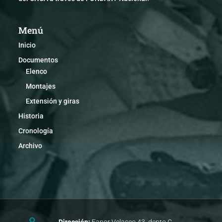
Menú
Inicio
Documentos
Elenco
Montajes
Extensión y giras
Historia
Cronología
Archivo
Dirección:
Fanor Velasco 43, depto C.