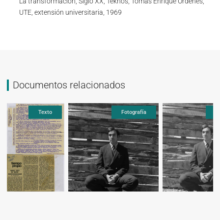
La transformación, Siglo XX, Teknos, Tomás Enrique Órdenes,
UTE, extensión universitaria, 1969
Documentos relacionados
Fotografía
Fotografía