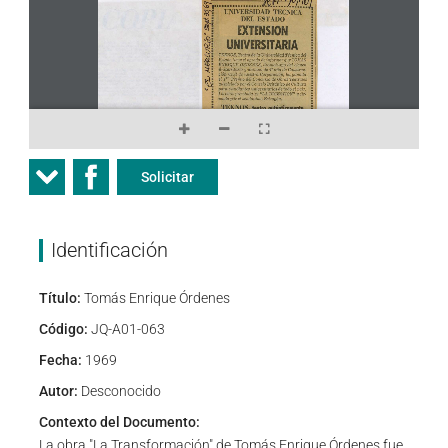
Solicitar
Identificación
Título:
Tomás Enrique Órdenes
Código:
JQ-A01-063
Fecha:
1969
Autor:
Desconocido
Contexto del Documento:
La obra "La Transformación" de Tomás Enrique Órdenes fue