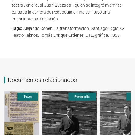
teatral, en el cual Juan Quezada –quien se integró mientras
cursaba la carrera de Pedagogía en Inglés– tuvo una
importante participación.
Tags:
Alejando Cohen, La transformación, Santiago, Siglo XX,
Teatro Teknos, Tomás Enrique Órdenes, UTE, gráfica, 1968
Documentos relacionados
Texto
Fotografía
F