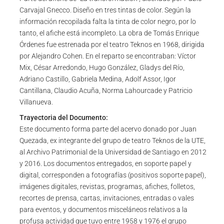
Carvajal Gnecco. Diseño en tres tintas de color. Según la
información recopilada falta la tinta de color negro, por lo
tanto, el afiche está incompleto. La obra de Tomás Enrique
Órdenes fue estrenada por el teatro Teknos en 1968, dirigida
por Alejandro Cohen. En el reparto se encontraban: Víctor
Mix, César Arredondo, Hugo González, Gladys del Río,
Adriano Castillo, Gabriela Medina, Adolf Assor, Igor
Cantillana, Claudio Acuña, Norma Lahourcade y Patricio
Villanueva.
Trayectoria del Documento:
Este documento forma parte del acervo donado por Juan
Quezada, ex integrante del grupo de teatro Teknos de la UTE,
al Archivo Patrimonial de la Universidad de Santiago en 2012
y 2016. Los documentos entregados, en soporte papel y
digital, corresponden a fotografías (positivos soporte papel),
imágenes digitales, revistas, programas, afiches, folletos,
recortes de prensa, cartas, invitaciones, entradas o vales
para eventos, y documentos misceláneos relativos a la
profusa actividad que tuvo entre 1958 y 1976 el grupo