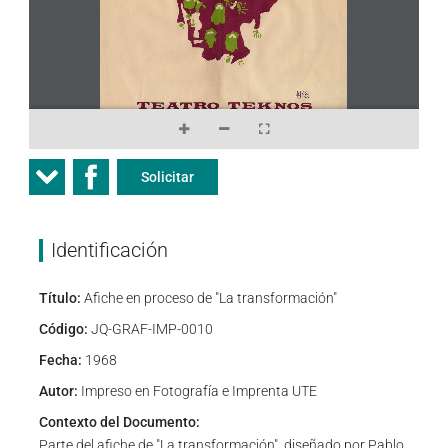
Solicitar
Identificación
Título:
Afiche en proceso de "La transformación"
Código:
JQ-GRAF-IMP-0010
Fecha:
1968
Autor:
Impreso en Fotografía e Imprenta UTE
Contexto del Documento:
Parte del afiche de "La transformación", diseñado por Pablo