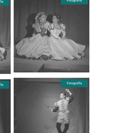
Fotografía
fía
Fotografía
fía