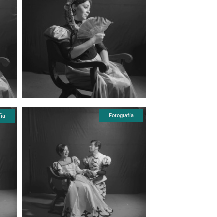
Fotografía
fía