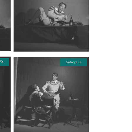
fía
Fotografía