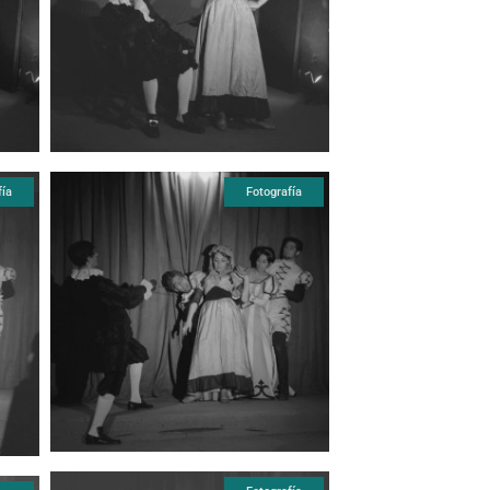
Fotografía
fía