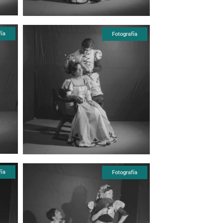
fía
Fotografía
fía
Fotografía