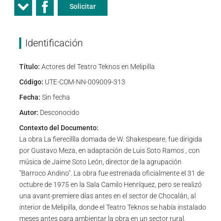
Solicitar
Identificación
Título:
Actores del Teatro Teknos en Melipilla
Código:
UTE-COM-NN-009009-313
Fecha:
Sin fecha
Autor:
Desconocido
Contexto del Documento:
La obra La fierecillla domada de W. Shakespeare, fue dirigida
por Gustavo Meza, en adaptación de Luis Soto Ramos , con
música de Jaime Soto León, director de la agrupación
"Barroco Andino". La obra fue estrenada oficialmente el 31 de
octubre de 1975 en la Sala Camilo Henríquez, pero se realizó
una avant-premiere días antes en el sector de Chocalán, al
interior de Melipilla, donde el Teatro Teknos se había instalado
meses antes para ambientar la obra en un sector rural,