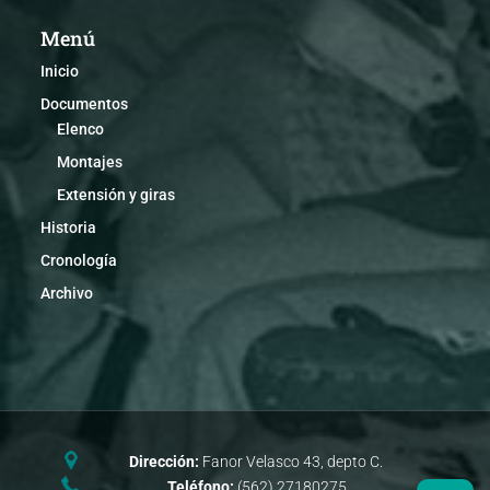
Menú
Inicio
Documentos
Elenco
Montajes
Extensión y giras
Historia
Cronología
Archivo
Dirección:
Fanor Velasco 43, depto C.
Teléfono:
(562) 27180275