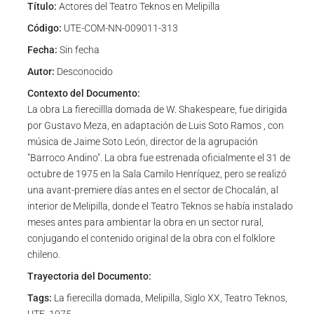
Título:
Actores del Teatro Teknos en Melipilla
Código:
UTE-COM-NN-009011-313
Fecha:
Sin fecha
Autor:
Desconocido
Contexto del Documento:
La obra La fierecillla domada de W. Shakespeare, fue dirigida
por Gustavo Meza, en adaptación de Luis Soto Ramos , con
música de Jaime Soto León, director de la agrupación
"Barroco Andino". La obra fue estrenada oficialmente el 31 de
octubre de 1975 en la Sala Camilo Henríquez, pero se realizó
una avant-premiere días antes en el sector de Chocalán, al
interior de Melipilla, donde el Teatro Teknos se había instalado
meses antes para ambientar la obra en un sector rural,
conjugando el contenido original de la obra con el folklore
chileno.
Trayectoria del Documento:
Tags:
La fierecilla domada, Melipilla, Siglo XX, Teatro Teknos,
UTE, 1975