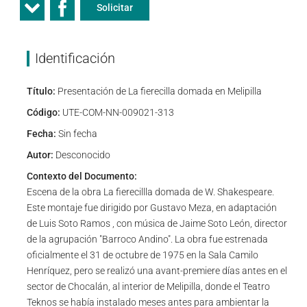
Solicitar
Identificación
Título:
Presentación de La fierecilla domada en Melipilla
Código:
UTE-COM-NN-009021-313
Fecha:
Sin fecha
Autor:
Desconocido
Contexto del Documento:
Escena de la obra La fierecillla domada de W. Shakespeare.
Este montaje fue dirigido por Gustavo Meza, en adaptación
de Luis Soto Ramos , con música de Jaime Soto León, director
de la agrupación "Barroco Andino". La obra fue estrenada
oficialmente el 31 de octubre de 1975 en la Sala Camilo
Henríquez, pero se realizó una avant-premiere días antes en el
sector de Chocalán, al interior de Melipilla, donde el Teatro
Teknos se había instalado meses antes para ambientar la