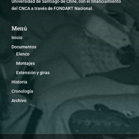
Universidad de Santiago de Chile, con el financiamiento
del CNCA a través de FONDART Nacional.
Menú
Inicio
Documentos
Elenco
Montajes
Extensión y giras
Historia
Cronología
Archivo