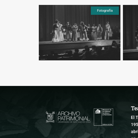
Fotografía
Fotografía
Te
El 
195
abr