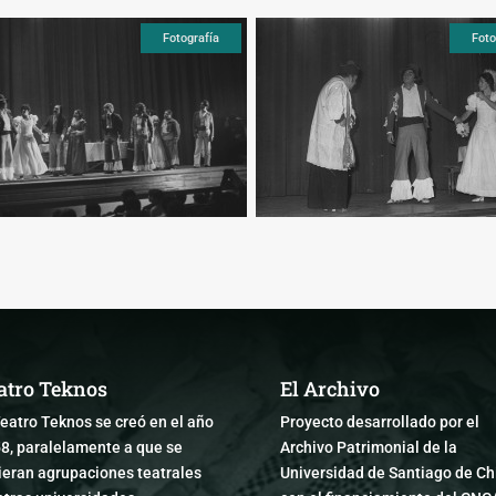
Fotografía
Foto
atro Teknos
El Archivo
Teatro Teknos se creó en el año
Proyecto desarrollado por el
8, paralelamente a que se
Archivo Patrimonial de la
ieran agrupaciones teatrales
Universidad de Santiago de Chi