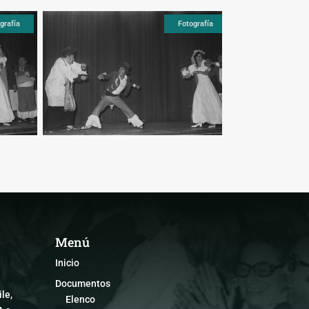
grafía
Fotografía
Menú
Inicio
Documentos
le,
Elenco